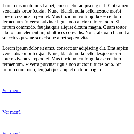
Lorem ipsum dolor sit amet, consectetur adipiscing elit. Erat sapien
venenatis tortor feugiat. Nunc, blandit nulla pellentesque morbi
lorem vivamus imperdiet. Mus tincidunt eu fringilla elementum
fermentum. Viverra pulvinar ligula non auctor ultrices odio. Sit
rutrum commodo, feugiat quis aliquet dictum magna. Quam tortor
libero nam elementum, id ultrices convallis. Nulla aliquam blandit a
senectus quisque scelerisque amet sapien vitae.
Lorem ipsum dolor sit amet, consectetur adipiscing elit. Erat sapien
venenatis tortor feugiat. Nunc, blandit nulla pellentesque morbi
lorem vivamus imperdiet. Mus tincidunt eu fringilla elementum
fermentum. Viverra pulvinar ligula non auctor ultrices odio. Sit
rutrum commodo, feugiat quis aliquet dictum magna.
Ver menú
Ver menú
Ver menú