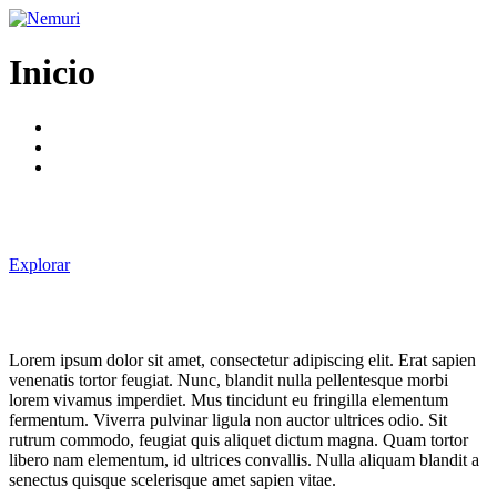
Ir
al
contenido
Inicio
Explorar
Lorem ipsum dolor sit amet, consectetur adipiscing elit. Erat sapien
venenatis tortor feugiat. Nunc, blandit nulla pellentesque morbi
lorem vivamus imperdiet. Mus tincidunt eu fringilla elementum
fermentum. Viverra pulvinar ligula non auctor ultrices odio. Sit
rutrum commodo, feugiat quis aliquet dictum magna. Quam tortor
libero nam elementum, id ultrices convallis. Nulla aliquam blandit a
senectus quisque scelerisque amet sapien vitae.