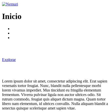
Ir
al
contenido
Inicio
Explorar
Lorem ipsum dolor sit amet, consectetur adipiscing elit. Erat sapien
venenatis tortor feugiat. Nunc, blandit nulla pellentesque morbi
lorem vivamus imperdiet. Mus tincidunt eu fringilla elementum
fermentum. Viverra pulvinar ligula non auctor ultrices odio. Sit
rutrum commodo, feugiat quis aliquet dictum magna. Quam tortor
libero nam elementum, id ultrices convallis. Nulla aliquam blandit a
senectus quisque scelerisque amet sapien vitae.