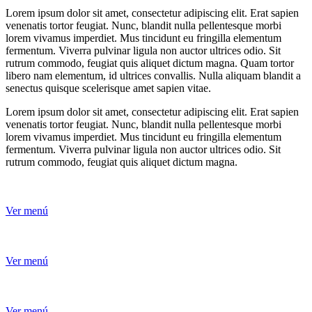
Lorem ipsum dolor sit amet, consectetur adipiscing elit. Erat sapien
venenatis tortor feugiat. Nunc, blandit nulla pellentesque morbi
lorem vivamus imperdiet. Mus tincidunt eu fringilla elementum
fermentum. Viverra pulvinar ligula non auctor ultrices odio. Sit
rutrum commodo, feugiat quis aliquet dictum magna. Quam tortor
libero nam elementum, id ultrices convallis. Nulla aliquam blandit a
senectus quisque scelerisque amet sapien vitae.
Lorem ipsum dolor sit amet, consectetur adipiscing elit. Erat sapien
venenatis tortor feugiat. Nunc, blandit nulla pellentesque morbi
lorem vivamus imperdiet. Mus tincidunt eu fringilla elementum
fermentum. Viverra pulvinar ligula non auctor ultrices odio. Sit
rutrum commodo, feugiat quis aliquet dictum magna.
Ver menú
Ver menú
Ver menú