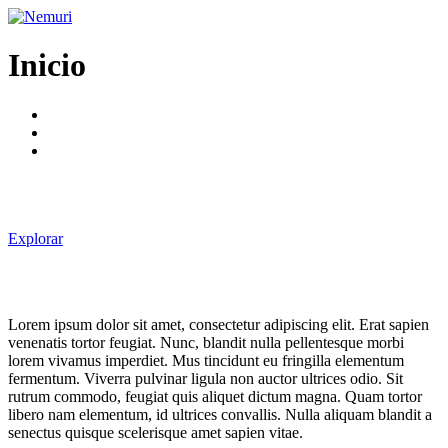
Ir
al
contenido
Inicio
Explorar
Lorem ipsum dolor sit amet, consectetur adipiscing elit. Erat sapien
venenatis tortor feugiat. Nunc, blandit nulla pellentesque morbi
lorem vivamus imperdiet. Mus tincidunt eu fringilla elementum
fermentum. Viverra pulvinar ligula non auctor ultrices odio. Sit
rutrum commodo, feugiat quis aliquet dictum magna. Quam tortor
libero nam elementum, id ultrices convallis. Nulla aliquam blandit a
senectus quisque scelerisque amet sapien vitae.