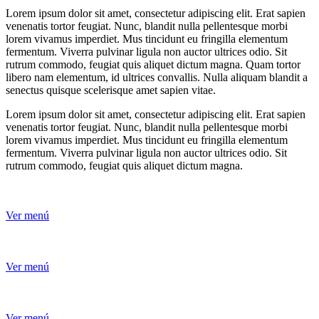
Lorem ipsum dolor sit amet, consectetur adipiscing elit. Erat sapien
venenatis tortor feugiat. Nunc, blandit nulla pellentesque morbi
lorem vivamus imperdiet. Mus tincidunt eu fringilla elementum
fermentum. Viverra pulvinar ligula non auctor ultrices odio. Sit
rutrum commodo, feugiat quis aliquet dictum magna. Quam tortor
libero nam elementum, id ultrices convallis. Nulla aliquam blandit a
senectus quisque scelerisque amet sapien vitae.
Lorem ipsum dolor sit amet, consectetur adipiscing elit. Erat sapien
venenatis tortor feugiat. Nunc, blandit nulla pellentesque morbi
lorem vivamus imperdiet. Mus tincidunt eu fringilla elementum
fermentum. Viverra pulvinar ligula non auctor ultrices odio. Sit
rutrum commodo, feugiat quis aliquet dictum magna.
Ver menú
Ver menú
Ver menú