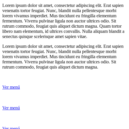
Lorem ipsum dolor sit amet, consectetur adipiscing elit. Erat sapien
venenatis tortor feugiat. Nunc, blandit nulla pellentesque morbi
lorem vivamus imperdiet. Mus tincidunt eu fringilla elementum
fermentum. Viverra pulvinar ligula non auctor ultrices odio. Sit
rutrum commodo, feugiat quis aliquet dictum magna. Quam tortor
libero nam elementum, id ultrices convallis. Nulla aliquam blandit a
senectus quisque scelerisque amet sapien vitae.
Lorem ipsum dolor sit amet, consectetur adipiscing elit. Erat sapien
venenatis tortor feugiat. Nunc, blandit nulla pellentesque morbi
lorem vivamus imperdiet. Mus tincidunt eu fringilla elementum
fermentum. Viverra pulvinar ligula non auctor ultrices odio. Sit
rutrum commodo, feugiat quis aliquet dictum magna.
Ver menú
Ver menú
Ver menú