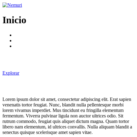
Ir
al
contenido
Inicio
Explorar
Lorem ipsum dolor sit amet, consectetur adipiscing elit. Erat sapien
venenatis tortor feugiat. Nunc, blandit nulla pellentesque morbi
lorem vivamus imperdiet. Mus tincidunt eu fringilla elementum
fermentum. Viverra pulvinar ligula non auctor ultrices odio. Sit
rutrum commodo, feugiat quis aliquet dictum magna. Quam tortor
libero nam elementum, id ultrices convallis. Nulla aliquam blandit a
senectus quisque scelerisque amet sapien vitae.