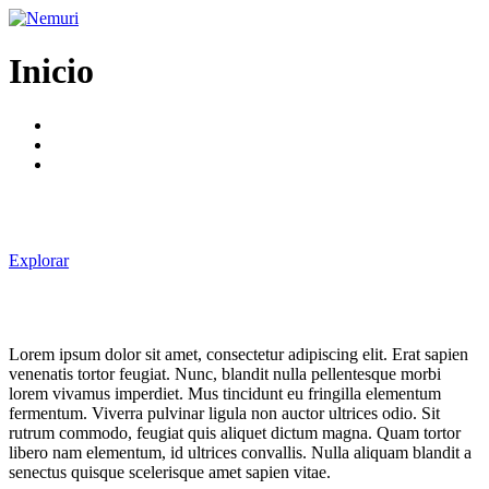
Ir
al
contenido
Inicio
Explorar
Lorem ipsum dolor sit amet, consectetur adipiscing elit. Erat sapien
venenatis tortor feugiat. Nunc, blandit nulla pellentesque morbi
lorem vivamus imperdiet. Mus tincidunt eu fringilla elementum
fermentum. Viverra pulvinar ligula non auctor ultrices odio. Sit
rutrum commodo, feugiat quis aliquet dictum magna. Quam tortor
libero nam elementum, id ultrices convallis. Nulla aliquam blandit a
senectus quisque scelerisque amet sapien vitae.