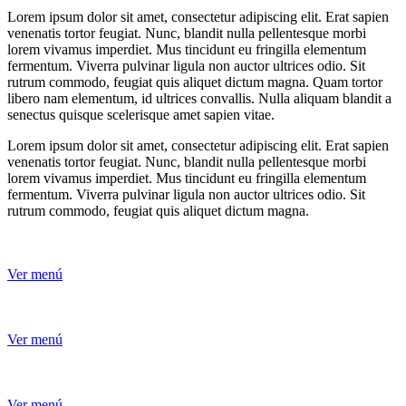
Lorem ipsum dolor sit amet, consectetur adipiscing elit. Erat sapien
venenatis tortor feugiat. Nunc, blandit nulla pellentesque morbi
lorem vivamus imperdiet. Mus tincidunt eu fringilla elementum
fermentum. Viverra pulvinar ligula non auctor ultrices odio. Sit
rutrum commodo, feugiat quis aliquet dictum magna. Quam tortor
libero nam elementum, id ultrices convallis. Nulla aliquam blandit a
senectus quisque scelerisque amet sapien vitae.
Lorem ipsum dolor sit amet, consectetur adipiscing elit. Erat sapien
venenatis tortor feugiat. Nunc, blandit nulla pellentesque morbi
lorem vivamus imperdiet. Mus tincidunt eu fringilla elementum
fermentum. Viverra pulvinar ligula non auctor ultrices odio. Sit
rutrum commodo, feugiat quis aliquet dictum magna.
Ver menú
Ver menú
Ver menú