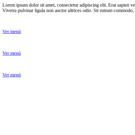
Lorem ipsum dolor sit amet, consectetur adipiscing elit. Erat sapien 
Viverra pulvinar ligula non auctor ultrices odio. Sit rutrum commodo,
Ver menú
Ver menú
Ver menú