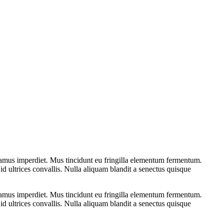
ivamus imperdiet. Mus tincidunt eu fringilla elementum fermentum.
d ultrices convallis. Nulla aliquam blandit a senectus quisque
ivamus imperdiet. Mus tincidunt eu fringilla elementum fermentum.
d ultrices convallis. Nulla aliquam blandit a senectus quisque