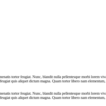
venenatis tortor feugiat. Nunc, blandit nulla pellentesque morbi lorem v
 feugiat quis aliquet dictum magna. Quam tortor libero nam elementum, i
venenatis tortor feugiat. Nunc, blandit nulla pellentesque morbi lorem v
 feugiat quis aliquet dictum magna. Quam tortor libero nam elementum, i