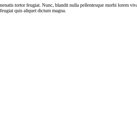
venenatis tortor feugiat. Nunc, blandit nulla pellentesque morbi lorem v
 feugiat quis aliquet dictum magna.