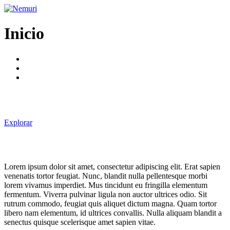
Ir
al
contenido
Inicio
Explorar
Lorem ipsum dolor sit amet, consectetur adipiscing elit. Erat sapien
venenatis tortor feugiat. Nunc, blandit nulla pellentesque morbi
lorem vivamus imperdiet. Mus tincidunt eu fringilla elementum
fermentum. Viverra pulvinar ligula non auctor ultrices odio. Sit
rutrum commodo, feugiat quis aliquet dictum magna. Quam tortor
libero nam elementum, id ultrices convallis. Nulla aliquam blandit a
senectus quisque scelerisque amet sapien vitae.