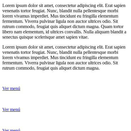
Lorem ipsum dolor sit amet, consectetur adipiscing elit. Erat sapien
venenatis tortor feugiat. Nunc, blandit nulla pellentesque morbi
lorem vivamus imperdiet. Mus tincidunt eu fringilla elementum
fermentum. Viverra pulvinar ligula non auctor ultrices odio. Sit
rutrum commodo, feugiat quis aliquet dictum magna. Quam tortor
libero nam elementum, id ultrices convallis. Nulla aliquam blandit a
senectus quisque scelerisque amet sapien vitae.
Lorem ipsum dolor sit amet, consectetur adipiscing elit. Erat sapien
venenatis tortor feugiat. Nunc, blandit nulla pellentesque morbi
lorem vivamus imperdiet. Mus tincidunt eu fringilla elementum
fermentum. Viverra pulvinar ligula non auctor ultrices odio. Sit
rutrum commodo, feugiat quis aliquet dictum magna.
Ver menú
Ver menú
Ver menú