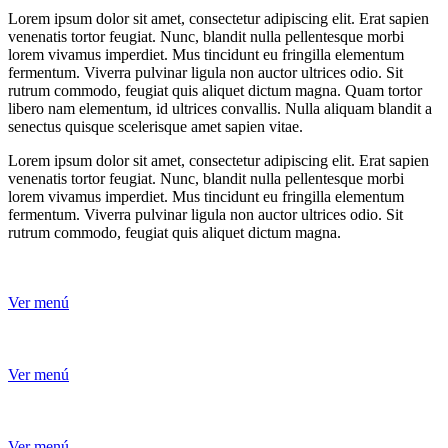
Lorem ipsum dolor sit amet, consectetur adipiscing elit. Erat sapien
venenatis tortor feugiat. Nunc, blandit nulla pellentesque morbi
lorem vivamus imperdiet. Mus tincidunt eu fringilla elementum
fermentum. Viverra pulvinar ligula non auctor ultrices odio. Sit
rutrum commodo, feugiat quis aliquet dictum magna. Quam tortor
libero nam elementum, id ultrices convallis. Nulla aliquam blandit a
senectus quisque scelerisque amet sapien vitae.
Lorem ipsum dolor sit amet, consectetur adipiscing elit. Erat sapien
venenatis tortor feugiat. Nunc, blandit nulla pellentesque morbi
lorem vivamus imperdiet. Mus tincidunt eu fringilla elementum
fermentum. Viverra pulvinar ligula non auctor ultrices odio. Sit
rutrum commodo, feugiat quis aliquet dictum magna.
Ver menú
Ver menú
Ver menú