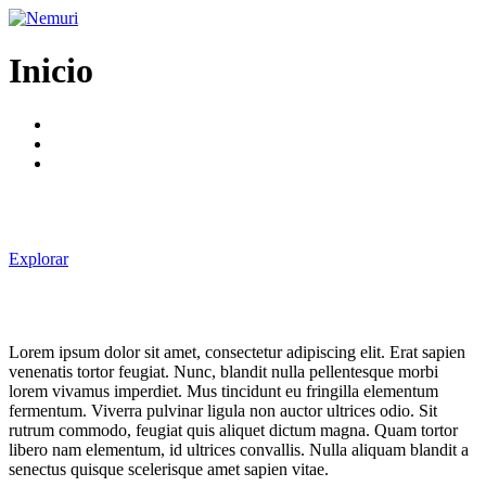
Ir
al
contenido
Inicio
Explorar
Lorem ipsum dolor sit amet, consectetur adipiscing elit. Erat sapien
venenatis tortor feugiat. Nunc, blandit nulla pellentesque morbi
lorem vivamus imperdiet. Mus tincidunt eu fringilla elementum
fermentum. Viverra pulvinar ligula non auctor ultrices odio. Sit
rutrum commodo, feugiat quis aliquet dictum magna. Quam tortor
libero nam elementum, id ultrices convallis. Nulla aliquam blandit a
senectus quisque scelerisque amet sapien vitae.