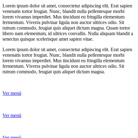
Lorem ipsum dolor sit amet, consectetur adipiscing elit. Erat sapien
venenatis tortor feugiat. Nunc, blandit nulla pellentesque morbi
lorem vivamus imperdiet. Mus tincidunt eu fringilla elementum
fermentum. Viverra pulvinar ligula non auctor ultrices odio. Sit
rutrum commodo, feugiat quis aliquet dictum magna. Quam tortor
libero nam elementum, id ultrices convallis. Nulla aliquam blandit a
senectus quisque scelerisque amet sapien vitae.
Lorem ipsum dolor sit amet, consectetur adipiscing elit. Erat sapien
venenatis tortor feugiat. Nunc, blandit nulla pellentesque morbi
lorem vivamus imperdiet. Mus tincidunt eu fringilla elementum
fermentum. Viverra pulvinar ligula non auctor ultrices odio. Sit
rutrum commodo, feugiat quis aliquet dictum magna.
Ver menú
Ver menú
Ver menú