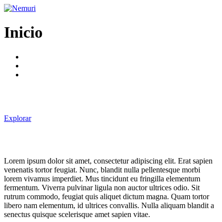
Ir
al
contenido
Inicio
Explorar
Lorem ipsum dolor sit amet, consectetur adipiscing elit. Erat sapien
venenatis tortor feugiat. Nunc, blandit nulla pellentesque morbi
lorem vivamus imperdiet. Mus tincidunt eu fringilla elementum
fermentum. Viverra pulvinar ligula non auctor ultrices odio. Sit
rutrum commodo, feugiat quis aliquet dictum magna. Quam tortor
libero nam elementum, id ultrices convallis. Nulla aliquam blandit a
senectus quisque scelerisque amet sapien vitae.