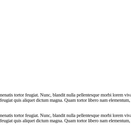
venenatis tortor feugiat. Nunc, blandit nulla pellentesque morbi lorem v
 feugiat quis aliquet dictum magna. Quam tortor libero nam elementum, i
venenatis tortor feugiat. Nunc, blandit nulla pellentesque morbi lorem v
 feugiat quis aliquet dictum magna. Quam tortor libero nam elementum, i