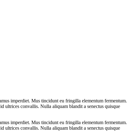
ivamus imperdiet. Mus tincidunt eu fringilla elementum fermentum.
d ultrices convallis. Nulla aliquam blandit a senectus quisque
ivamus imperdiet. Mus tincidunt eu fringilla elementum fermentum.
d ultrices convallis. Nulla aliquam blandit a senectus quisque