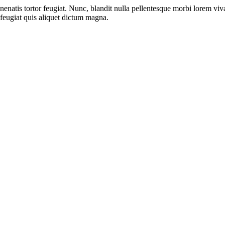
venenatis tortor feugiat. Nunc, blandit nulla pellentesque morbi lorem v
 feugiat quis aliquet dictum magna.