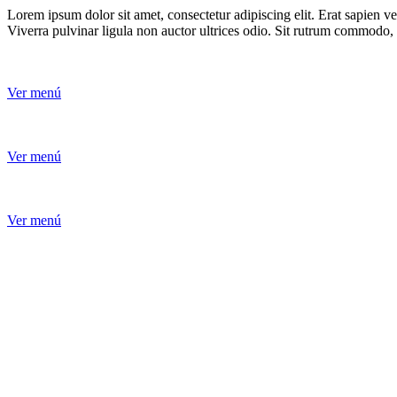
Lorem ipsum dolor sit amet, consectetur adipiscing elit. Erat sapien 
Viverra pulvinar ligula non auctor ultrices odio. Sit rutrum commodo,
Ver menú
Ver menú
Ver menú